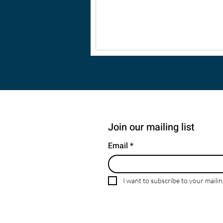
Join our mailing list
Email
*
I want to subscribe to your mailing