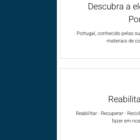
Descubra a el
Por
Portugal, conhecido pelas s
materiais de c
Reabilit
Reabilitar - Recuperar - Rec
fazer em no