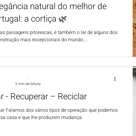
egância natural do melhor de
tugal: a cortiça 🌿
uas paisagens pitorescas, é também o lar de alguns dos
onstrução mais excepcionais do mundo....
-
5 min de leitura
ar - Recuperar – Reciclar
iclar Falamos dos vários tipos de operação que podemos
ssa casa e que lhe produzem mudança.