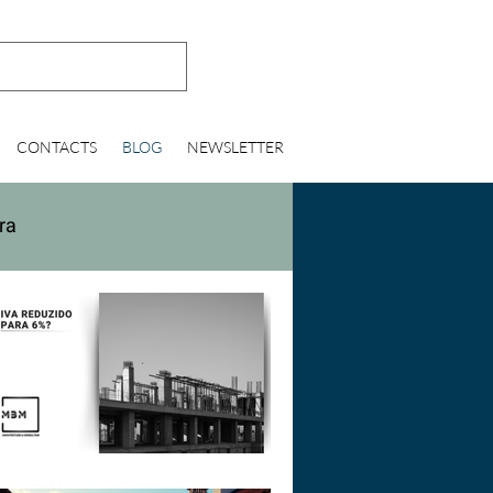
CONTACTS
BLOG
NEWSLETTER
ra
o do Estado