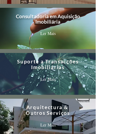
Consultadoria em Aquisição
Imobiliária
Ler Mais
Suporte a Transacções
Imobiliárias
Ler Mais
Arquitectura &
Outros Serviços
Ler Mais