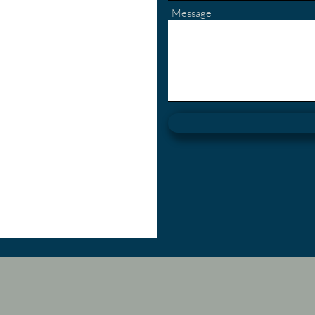
Message