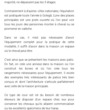
majorité, ne dépassent pas les 3 étages. 
Contrairement à d'autres villes nationales, l'équitation 
est pratiquée toute l'année à Golegã. L'une des places 
principales est une piste ouverte où l'on peut voir 
tous les jours des personnes monter à cheval ou se 
promener en calèche. 
Dans ce cas, il n'est pas nécessaire d'avoir 
l'équipement complet pour la pratique de cette 
modalité, il suffit d'avoir dans la maison un espace 
où le cheval peut être. 
C'est ainsi que se présentent les maisons avec patio. 
En fait, on crée une annexe dans la maison où l'on 
construit les boxes et où l'on crée tous les 
rangements nécessaires pour l'équipement. Il existe 
des exemples très intéressants de patios très bien 
conçus et dont l'architecture s'articule parfaitement 
avec celle de la maison principale. 
Ce type de cour est né du besoin de nombreux 
éleveurs de disposer d'un espace chez eux pour 
conserver les chevaux qu'ils allaient commercialiser 
ou les excellents spécimens de leur haras. 