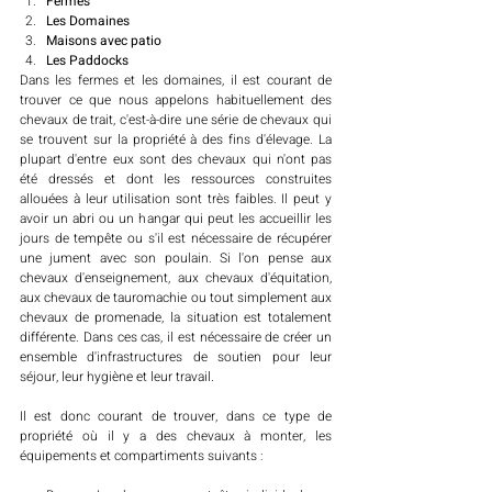
Fermes
Les Domaines
Maisons avec patio
Les Paddocks
Dans les fermes et les domaines, il est courant de 
trouver ce que nous appelons habituellement des 
chevaux de trait, c'est-à-dire une série de chevaux qui 
se trouvent sur la propriété à des fins d'élevage. La 
plupart d'entre eux sont des chevaux qui n'ont pas 
été dressés et dont les ressources construites 
allouées à leur utilisation sont très faibles. Il peut y 
avoir un abri ou un hangar qui peut les accueillir les 
jours de tempête ou s'il est nécessaire de récupérer 
une jument avec son poulain. Si l'on pense aux 
chevaux d'enseignement, aux chevaux d'équitation, 
aux chevaux de tauromachie ou tout simplement aux 
chevaux de promenade, la situation est totalement 
différente. Dans ces cas, il est nécessaire de créer un 
ensemble d'infrastructures de soutien pour leur 
séjour, leur hygiène et leur travail.
Il est donc courant de trouver, dans ce type de 
propriété où il y a des chevaux à monter, les 
équipements et compartiments suivants : 