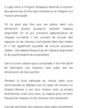
Il s'agit donc à l'origine d'espaces destinés à recevoir 
des personnes et très bien entretenus et intégrés à la 
maison principale.
On ne peut pas dire que ces patios aient une 
dimension propre, puisqu'ils utilisent l'espace 
disponible. En ce qui concerne l'appropriation de 
l'espace lui-même, il est courant de trouver des 
espaces où les chevaux sont placés dans des stalles 
et il est également possible de trouver plusieurs 
stalles. Cela dépend beaucoup de l'espace disponible 
et de la philosophie du propriétaire. 
Dans la zone urbaine plus consolidée, il est très facile 
de distinguer ces maisons avec patio par les 
dimensions de leurs portes. 
Pendant la foire nationale du cheval, cette zone 
commerciale se déplace vers le Largo do Arneiro où 
chaque éleveur a son box, chacun avec sa propre 
architecture, mais tous avec un espace pour se tenir 
flanqué de l'espace où les chevaux sont présentés. 
Lors de ces foires, les maisons avec patio constituent 