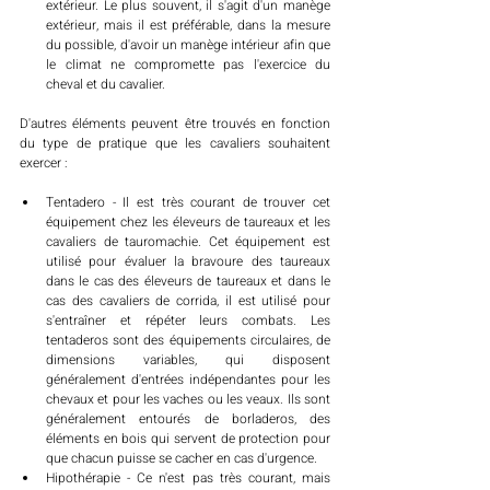
extérieur. Le plus souvent, il s'agit d'un manège 
extérieur, mais il est préférable, dans la mesure 
du possible, d'avoir un manège intérieur afin que 
le climat ne compromette pas l'exercice du 
cheval et du cavalier.
D'autres éléments peuvent être trouvés en fonction 
du type de pratique que les cavaliers souhaitent 
exercer : 
Tentadero - Il est très courant de trouver cet 
équipement chez les éleveurs de taureaux et les 
cavaliers de tauromachie. Cet équipement est 
utilisé pour évaluer la bravoure des taureaux 
dans le cas des éleveurs de taureaux et dans le 
cas des cavaliers de corrida, il est utilisé pour 
s'entraîner et répéter leurs combats. Les 
tentaderos sont des équipements circulaires, de 
dimensions variables, qui disposent 
généralement d'entrées indépendantes pour les 
chevaux et pour les vaches ou les veaux. Ils sont 
généralement entourés de borladeros, des 
éléments en bois qui servent de protection pour 
que chacun puisse se cacher en cas d'urgence. 
Hipothérapie - Ce n'est pas très courant, mais 