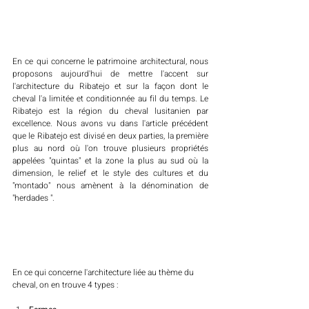
En ce qui concerne le patrimoine architectural, nous 
proposons aujourd'hui de mettre l'accent sur 
l'architecture du Ribatejo et sur la façon dont le 
cheval l'a limitée et conditionnée au fil du temps. Le 
Ribatejo est la région du cheval lusitanien par 
excellence. Nous avons vu dans l'article précédent 
que le Ribatejo est divisé en deux parties, la première 
plus au nord où l'on trouve plusieurs propriétés 
appelées "quintas" et la zone la plus au sud où la 
dimension, le relief et le style des cultures et du 
"montado" nous amènent à la dénomination de 
"herdades ".
En ce qui concerne l'architecture liée au thème du 
cheval, on en trouve 4 types :