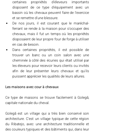
certaines propriétés d'éleveurs importants 
disposent de ce type d'équipement avec un 
bassin où les chevaux peuvent faire de l'exercice 
et se remettre d'une blessure.
De nos jours, il est courant que le maréchal-
ferrant se rende à la maison pour s'occuper des 
chevaux, mais il fut un temps où les propriétés 
disposaient de leur propre four de forge à utiliser 
en cas de besoin. 
Dans certaines propriétés, il est possible de 
trouver un banc ou un coin salon avec une 
cheminée à côté des écuries qui était utilisé par 
les éleveurs pour recevoir leurs clients ou invités 
afin de leur présenter leurs chevaux et qu'ils 
puissent apprécier les qualités de leurs allures. 
Les maisons avec cour à chevaux
Ce type de maisons se trouve facilement à Golegã, 
capitale nationale du cheval. 
Golegã est un village qui a très bien conservé son 
architecture. C'est un village typique de cette région 
du Ribatejo, avec une architecture traditionnelle et 
des couleurs typiques et des bâtiments qui, dans leur 