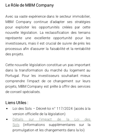
Le Rôle de MBM Company
Avec sa vaste expérience dans le secteur immobilier, 
MBM Company continue d'adapter ses stratégies 
pour exploiter les opportunités créées par cette 
nouvelle législation. La reclassification des terrains 
représente une excellente opportunité pour les 
investisseurs, mais il est crucial de suivre de près les 
processus afin d'assurer la faisabilité et la rentabilité 
des projets.
Cette nouvelle législation constitue un pas important 
dans la transformation du marché du logement au 
Portugal. Pour les investisseurs souhaitant mieux 
comprendre l'impact de ce changement sur leurs 
projets, MBM Company est prête à offrir des services 
de conseil spécialisés.
Liens Utiles :
Loi des Sols – Décret-loi n° 117/2024 (accès à la 
version officielle de la législation)
Détails sur l'impact de la Loi des 
Sols
 (informations supplémentaires sur la 
promulgation et les changements dans la loi)