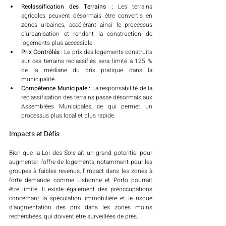
Reclassification des Terrains :
 Les terrains 
agricoles peuvent désormais être convertis en 
zones urbaines, accélérant ainsi le processus 
d'urbanisation et rendant la construction de 
logements plus accessible.
Prix Contrôlés :
 Le prix des logements construits 
sur ces terrains reclassifiés sera limité à 125 % 
de la médiane du prix pratiqué dans la 
municipalité.
Compétence Municipale :
 La responsabilité de la 
reclassification des terrains passe désormais aux 
Assemblées Municipales, ce qui permet un 
processus plus local et plus rapide.
Impacts et Défis 
Bien que la Loi des Sols ait un grand potentiel pour 
augmenter l'offre de logements, notamment pour les 
groupes à faibles revenus, l'impact dans les zones à 
forte demande comme Lisbonne et Porto pourrait 
être limité. Il existe également des préoccupations 
concernant la spéculation immobilière et le risque 
d'augmentation des prix dans les zones moins 
recherchées, qui doivent être surveillées de près.