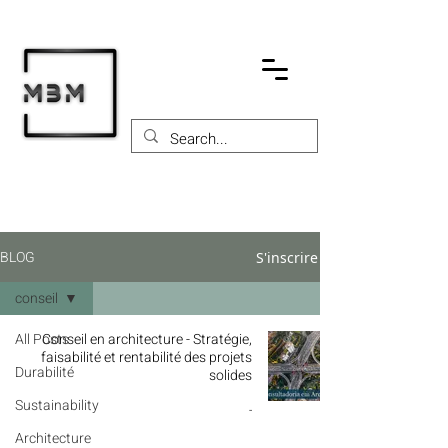
BLOG
S'inscrire
conseil
All Posts
Conseil en architecture - Stratégie,
faisabilité et rentabilité des projets
Durabilité
solides
Sustainability
-
Architecture