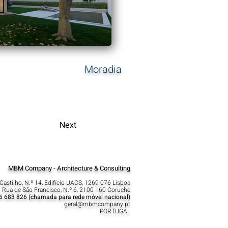
Moradia
Next
MBM Company - Architecture & Consulting
Castilho, N.º 14, Edifício UACS, 1269-076 Lisboa​
 Rua de São Francisco, N.º 6, 2100-160 Coruche
6 683 826 (chamada para rede móvel nacional)
geral@mbmcompany.pt
PORTUGAL