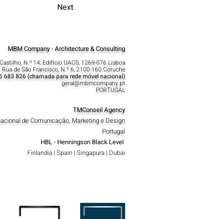
Next
MBM Company - Architecture & Consulting
Castilho, N.º 14, Edifício UACS, 1269-076 Lisboa​
 Rua de São Francisco, N.º 6, 2100-160 Coruche
6 683 826 (chamada para rede móvel nacional)
geral@mbmcompany.pt
PORTUGAL
TMConseil Agency
nacional de Comunicação, Marketing e Design
Portugal
HBL - Henningson Black Level
Finlandia | Spain | Singapura | Dubai