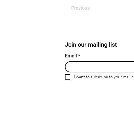
Previous
Join our mailing list
Email
*
I want to subscribe to your mailing