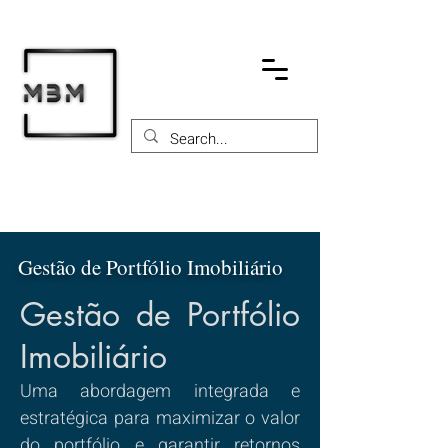
Gestão de Portfólio Imobiliário
Gestão de Portfólio
Imobiliário
Uma abordagem integrada e
estratégica para maximizar o valor
do portfólio e garantir retornos