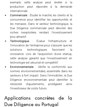
exemple, cette analyse peut révéler si la 
production peut répondre à la demande 
internationale.
Commerciale
 : Étudie le marché, les clients et la 
concurrence pour identifier les opportunités et 
les menaces. Dans le secteur technologique, la 
Due Diligence commerciale peut dévoiler des 
niches inexploitées rendant l'investissement 
plus attractif.
Technologique
 : Évalue l’infrastructure et 
l'innovation de l'entreprise pour s'assurer que les 
solutions technologiques favorisent la 
croissance. Lors de l'acquisition d'une startup, 
cette analyse garantit que l'investissement en 
technologie est sécurisé et compétitif.
Environnementale
 : Vérifie la conformité aux 
normes environnementales, essentielle dans les 
secteurs à fort impact. Dans l'immobilier, la Due 
Diligence environnementale peut identifier la 
nécessité d’ajustements, protégeant ainsi 
l'investisseur de coûts futurs.
Applications concrètes de la 
Due Diligence au Portugal