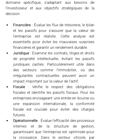
domaine spécifique, s'adaptant aux besoins de 
l'investisseur et aux objectifs stratégiques de la 
décision :
Financière
 : Évalue les flux de trésorerie, le bilan 
et les passifs pour s'assurer que la valeur de 
l'entreprise est réaliste. Cette analyse est 
essentielle pour éviter les mauvaises surprises 
financières et garantir un rendement durable.
Juridique
 : Examine les contrats, litiges et droits 
de propriété intellectuelle, évitant les passifs 
juridiques cachés. Particulièrement utile dans 
des secteurs comme l'immobilier, où des 
irrégularités contractuelles peuvent avoir un 
impact important sur la valeur de l'actif.
Fiscale
 : Vérifie le respect des obligations 
fiscales et identifie les passifs fiscaux. Pour les 
entreprises envisageant une entrée en bourse ou 
une expansion internationale, la conformité 
fiscale est cruciale pour éviter des charges 
futures.
Opérationnelle
 : Évalue l'efficacité des processus 
internes et de la structure de gestion, 
garantissant que l'entreprise est optimisée pour 
la croissance. Dans le secteur viticole, par 