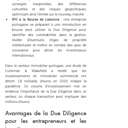
synergies inexploitées, des différences 
culturelles et des risques géopolitiques, 
optimisant ainsi l’entrée sur le nouveau marché.
IPO à la Bourse de Lisbonne
 : Une entreprise 
portugaise se préparant à une introduction en 
bourse peut utiliser la Due Diligence pour 
identifier des vulnérabilités dans la gestion, 
révéler d’éventuels litiges de propriété 
intellectuelle et mettre en lumière des axes de 
croissance pour attirer les investisseurs 
internationaux.
Dans le secteur immobilier portugais, une étude de 
Cushman & Wakefield a révélé que les 
investissements en immobilier commercial ont 
atteint 2,8 milliards d'euros en 2020, malgré la 
pandémie. Ce volume d'investissement met en 
évidence l'importance de la Due Diligence dans ce 
secteur, où chaque transaction peut impliquer des 
millions d’euros.
Avantages de la Due Diligence 
pour les entrepreneurs et les 