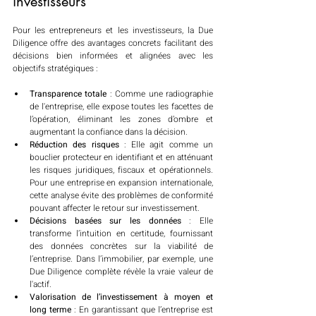
investisseurs
Pour les entrepreneurs et les investisseurs, la Due 
Diligence offre des avantages concrets facilitant des 
décisions bien informées et alignées avec les 
objectifs stratégiques :
Transparence totale
 : Comme une radiographie 
de l'entreprise, elle expose toutes les facettes de 
l’opération, éliminant les zones d’ombre et 
augmentant la confiance dans la décision.
Réduction des risques
 : Elle agit comme un 
bouclier protecteur en identifiant et en atténuant 
les risques juridiques, fiscaux et opérationnels. 
Pour une entreprise en expansion internationale, 
cette analyse évite des problèmes de conformité 
pouvant affecter le retour sur investissement.
Décisions basées sur les données
 : Elle 
transforme l’intuition en certitude, fournissant 
des données concrètes sur la viabilité de 
l’entreprise. Dans l’immobilier, par exemple, une 
Due Diligence complète révèle la vraie valeur de 
l'actif.
Valorisation de l’investissement à moyen et 
long terme
 : En garantissant que l’entreprise est 