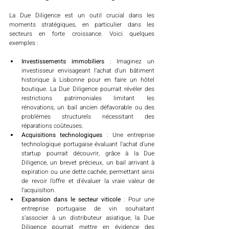
La Due Diligence est un outil crucial dans les 
moments stratégiques, en particulier dans les 
secteurs en forte croissance. Voici quelques 
exemples :
Investissements immobiliers
 : Imaginez un 
investisseur envisageant l’achat d’un bâtiment 
historique à Lisbonne pour en faire un hôtel 
boutique. La Due Diligence pourrait révéler des 
restrictions patrimoniales limitant les 
rénovations, un bail ancien défavorable ou des 
problèmes structurels nécessitant des 
réparations coûteuses.
Acquisitions technologiques
 : Une entreprise 
technologique portugaise évaluant l’achat d’une 
startup pourrait découvrir, grâce à la Due 
Diligence, un brevet précieux, un bail arrivant à 
expiration ou une dette cachée, permettant ainsi 
de revoir l’offre et d'évaluer la vraie valeur de 
l'acquisition.
Expansion dans le secteur viticole
 : Pour une 
entreprise portugaise de vin souhaitant 
s’associer à un distributeur asiatique, la Due 
Diligence pourrait mettre en évidence des 