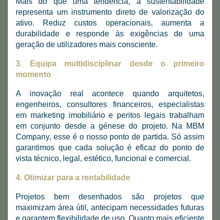
Mais do que uma tendência, a sustentabilidade 
representa um instrumento direto de valorização do 
ativo. Reduz custos operacionais, aumenta a 
durabilidade e responde às exigências de uma 
geração de utilizadores mais consciente.
3. Equipa multidisciplinar desde o primeiro 
momento
A inovação real acontece quando arquitetos, 
engenheiros, consultores financeiros, especialistas 
em marketing imobiliário e peritos legais trabalham 
em conjunto desde a génese do projeto. Na MBM 
Company, esse é o nosso ponto de partida. Só assim 
garantimos que cada solução é eficaz do ponto de 
vista técnico, legal, estético, funcional e comercial.
4. Otimizar para a rentabilidade
Projetos bem desenhados são projetos que 
maximizam área útil, antecipam necessidades futuras 
e garantem flexibilidade de uso. Quanto mais eficiente 