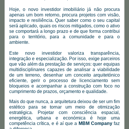
Hoje, o novo investidor imobiliário já não procura 
apenas um bom retorno, procura projetos com visão, 
impacto e resiliência. Quer saber como o seu capital 
será aplicado, quais os riscos mitigados, como o ativo 
se comportará a longo prazo e de que forma contribui 
para o território, para a comunidade e para o 
ambiente.
Este novo investidor valoriza transparência, 
integração e especialização. Por isso, exige parceiros 
que vão além da prestação de serviços: quer equipas 
multidisciplinares capazes de analisar a viabilidade 
de um terreno, desenhar um conceito arquitetónico 
eficiente, gerir o processo de licenciamento sem 
bloqueios e acompanhar a construção com foco no 
cumprimento de prazos, orçamento e qualidade.
Mais do que nunca, a arquitetura deixou de ser um fim 
estético para se tornar um meio de otimização 
estratégica. Projetar com consciência espacial, 
energética, urbana e económica é hoje uma 
competência crítica, e é aí que a 
MBM Company
 faz 
a diferença.