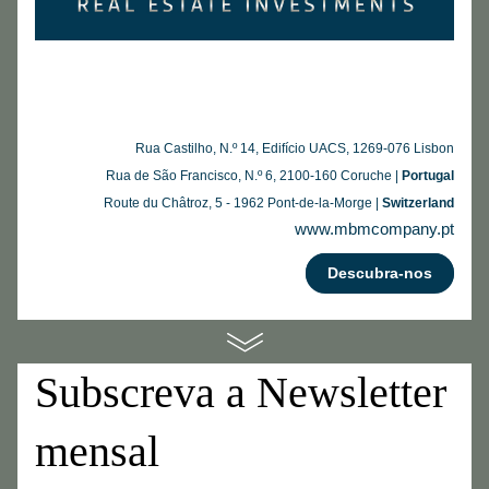
Rua Castilho, N.º 14, Edifício UACS, 1269-076 Lisbon​
Rua de São Francisco, N.º 6, 2100-160 Coruche | 
Portugal​
Route du Châtroz, 5 - 1962 Pont-de-la-Morge | 
Switzerland
www.mbmcompany.pt
Descubra-nos
Subscreva a Newsletter 
mensal