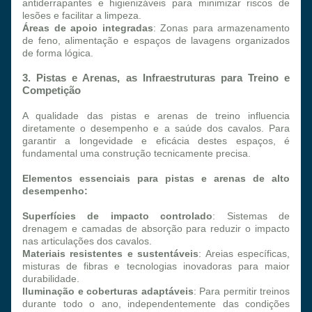
antiderrapantes e higienizáveis para minimizar riscos de 
lesões e facilitar a limpeza.
Áreas de apoio integradas
: Zonas para armazenamento 
de feno, alimentação e espaços de lavagens organizados 
de forma lógica.
3. Pistas e Arenas, as Infraestruturas para Treino e 
Competição
A qualidade das pistas e arenas de treino influencia 
diretamente o desempenho e a saúde dos cavalos. Para 
garantir a longevidade e eficácia destes espaços, é 
fundamental uma construção tecnicamente precisa.
Elementos essenciais para pistas e arenas de alto 
desempenho:
Superfícies de impacto controlado
: Sistemas de 
drenagem e camadas de absorção para reduzir o impacto 
nas articulações dos cavalos.
Materiais resistentes e sustentáveis
: Areias específicas, 
misturas de fibras e tecnologias inovadoras para maior 
durabilidade.
Iluminação e coberturas adaptáveis
: Para permitir treinos 
durante todo o ano, independentemente das condições 