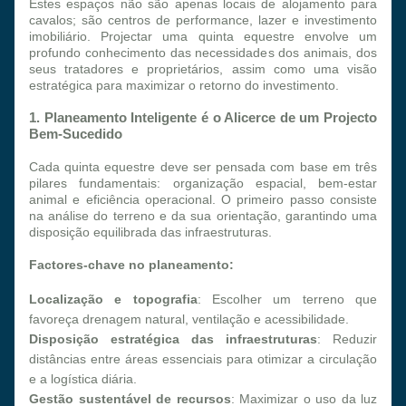
Estes espaços não são apenas locais de alojamento para 
cavalos; são centros de performance, lazer e investimento 
imobiliário. Projectar uma quinta equestre envolve um 
profundo conhecimento das necessidades dos animais, dos 
seus tratadores e proprietários, assim como uma visão 
estratégica para maximizar o retorno do investimento.
1. Planeamento Inteligente é o Alicerce de um Projecto 
Bem-Sucedido
Cada quinta equestre deve ser pensada com base em três 
pilares fundamentais: organização espacial, bem-estar 
animal e eficiência operacional. O primeiro passo consiste 
na análise do terreno e da sua orientação, garantindo uma 
disposição equilibrada das infraestruturas.
Factores-chave no planeamento:
Localização e topografia
: Escolher um terreno que 
favoreça drenagem natural, ventilação e acessibilidade.
Disposição estratégica das infraestruturas
: Reduzir 
distâncias entre áreas essenciais para otimizar a circulação 
e a logística diária.
Gestão sustentável de recursos
: Maximizar o uso da luz 