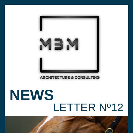
NEWS
LETTER Nº12