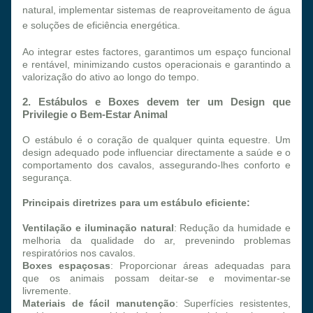
natural, implementar sistemas de reaproveitamento de água 
e soluções de eficiência energética.
Ao integrar estes factores, garantimos um espaço funcional 
e rentável, minimizando custos operacionais e garantindo a 
valorização do ativo ao longo do tempo.
2. Estábulos e Boxes devem ter um Design que 
Privilegie o Bem-Estar Animal
O estábulo é o coração de qualquer quinta equestre. Um 
design adequado pode influenciar directamente a saúde e o 
comportamento dos cavalos, assegurando-lhes conforto e 
segurança.
Principais diretrizes para um estábulo eficiente:
Ventilação e iluminação natural
: Redução da humidade e 
melhoria da qualidade do ar, prevenindo problemas 
respiratórios nos cavalos.
Boxes espaçosas
: Proporcionar áreas adequadas para 
que os animais possam deitar-se e movimentar-se 
livremente.
Materiais de fácil manutenção
: Superfícies resistentes, 