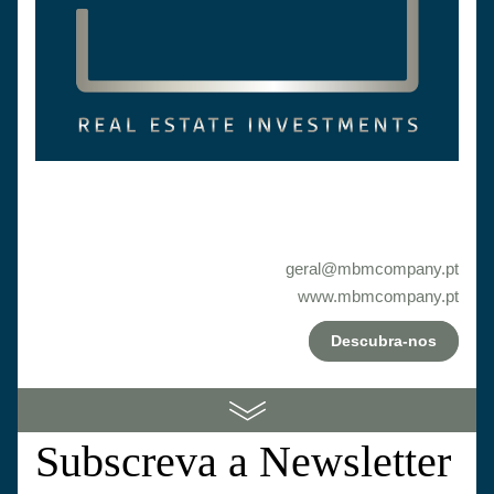
geral@mbmcompany.pt
www.mbmcompany.pt
Descubra-nos
Subscreva a Newsletter 