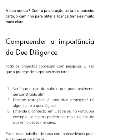
A boa notícia? Com a preparação certa e o parceiro 
certo, o caminho para obter a licença torna-se muito 
mais claro.
Compreender a importância 
da Due Diligence
Todo os projectos começam com pesquisa. É isso 
que o protege de surpresas mais tarde.
Verifique o uso do solo: o que pode realmente 
ser construído ali?
Procure restrições: é uma área protegida? Há 
algum sítio arqueológico?
Entenda o contexto: em Lisboa ou no Porto, por 
exemplo, as regras podem ser mais rígidas do 
que em cidades menores.
Fazer esse trabalho de casa com antecedência pode 
evitar meses de atrasos.