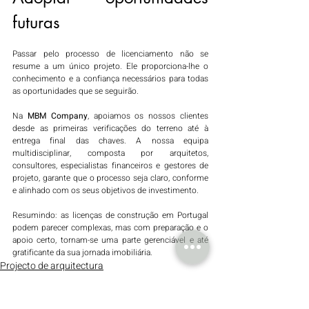
futuras
Passar pelo processo de licenciamento não se 
resume a um único projeto. Ele proporciona-lhe o 
conhecimento e a confiança necessários para todas 
as oportunidades que se seguirão.
Na 
MBM Company
, apoiamos os nossos clientes 
desde as primeiras verificações do terreno até à 
entrega final das chaves. A nossa equipa 
multidisciplinar, composta por arquitetos, 
consultores, especialistas financeiros e gestores de 
projeto, garante que o processo seja claro, conforme 
e alinhado com os seus objetivos de investimento.
Resumindo: as licenças de construção em Portugal 
podem parecer complexas, mas com preparação e o 
apoio certo, tornam-se uma parte gerenciável e até 
gratificante da sua jornada imobiliária.
Projecto de arquitectura
Investimentos Imobiliários
Due Diligence