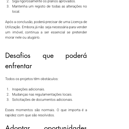
Siga rigorosamente os planos aprovados.
Mantenha um registo de todas as alterações no 
local.
Após a conclusão, poderá precisar de uma Licença de 
Utilização. Embora já não seja necessária para vender 
um imóvel, continua a ser essencial se pretender 
morar nele ou alugá-lo.
Desafios que poderá 
enfrentar
Todos os projetos têm obstáculos:
Inspeções adicionais.
Mudanças nas regulamentações locais.
Solicitações de documentos adicionais.
Esses momentos são normais. O que importa é a 
rapidez com que são resolvidos.
Adoptar oportunidades 