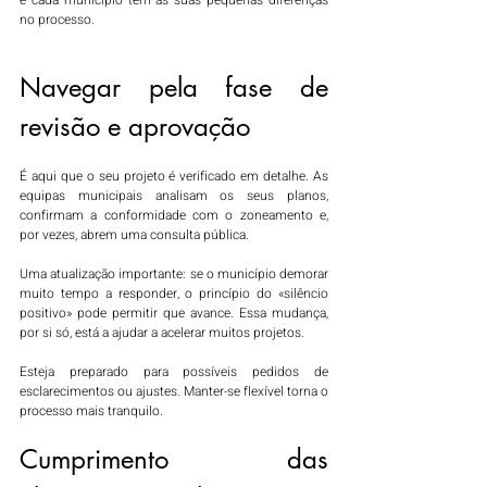
e cada município tem as suas pequenas diferenças 
no processo.
Navegar pela fase de 
revisão e aprovação
É aqui que o seu projeto é verificado em detalhe. As 
equipas municipais analisam os seus planos, 
confirmam a conformidade com o zoneamento e, 
por vezes, abrem uma consulta pública.
Uma atualização importante: se o município demorar 
muito tempo a responder, o princípio do «silêncio 
positivo» pode permitir que avance. Essa mudança, 
por si só, está a ajudar a acelerar muitos projetos.
Esteja preparado para possíveis pedidos de 
esclarecimentos ou ajustes. Manter-se flexível torna o 
processo mais tranquilo.
Cumprimento das 