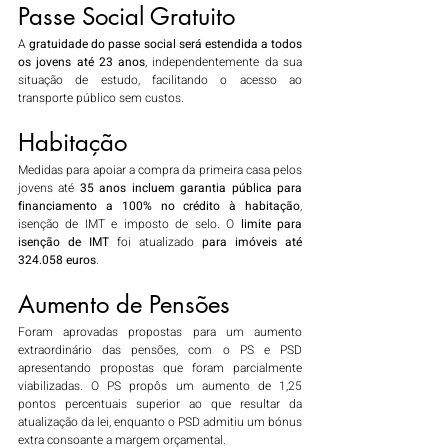
Passe Social Gratuito
A
 gratuidade do passe social será estendida a todos 
os jovens até 23 anos
, independentemente da sua 
situação de estudo, facilitando o acesso ao 
transporte público sem custos.
Habitação
Medidas para apoiar a compra da primeira casa pelos 
jovens até
 35 anos
incluem garantia pública para 
financiamento a 100% no crédito à habitação
, 
isenção de IMT e imposto de selo. O
 limite para 
isenção de IMT
 foi atualizado 
para imóveis até 
324.058 euros
.
Aumento de Pensões
Foram aprovadas propostas para um aumento 
extraordinário das pensões, com o PS e PSD 
apresentando propostas que foram parcialmente 
viabilizadas. O PS propôs um aumento de 1,25 
pontos percentuais superior ao que resultar da 
atualização da lei, enquanto o PSD admitiu um bónus 
extra consoante a margem orçamental.