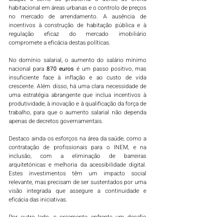
habitacional em áreas urbanas e o controlo de preços 
no mercado de arrendamento. A ausência de 
incentivos à construção de habitação pública e à 
regulação eficaz do mercado imobiliário 
compromete a eficácia destas políticas.
No domínio salarial, o aumento do salário mínimo 
nacional para 
870 euros
 é um passo positivo, mas 
insuficiente face à inflação e ao custo de vida 
crescente. Além disso, há uma clara necessidade de 
uma estratégia abrangente que inclua incentivos à 
produtividade, à inovação e à qualificação da força de 
trabalho, para que o aumento salarial não dependa 
apenas de decretos governamentais.
Destaco ainda os esforços na área da saúde, como a 
contratação de profissionais para o INEM, e na 
inclusão, com a eliminação de barreiras 
arquitetónicas e melhoria da acessibilidade digital. 
Estes investimentos têm um impacto social 
relevante, mas precisam de ser sustentados por uma 
visão integrada que assegure a continuidade e 
eficácia das iniciativas.