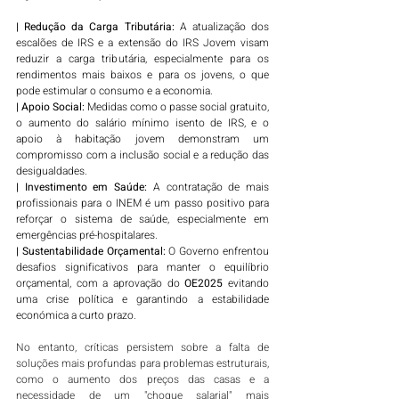
| Redução da Carga Tributária:
 A atualização dos 
escalões de IRS e a extensão do IRS Jovem visam 
reduzir a carga tributária, especialmente para os 
rendimentos mais baixos e para os jovens, o que 
pode estimular o consumo e a economia.
| Apoio Social:
 Medidas como o passe social gratuito, 
o aumento do salário mínimo isento de IRS, e o 
apoio à habitação jovem demonstram um 
compromisso com a inclusão social e a redução das 
desigualdades.
| Investimento em Saúde:
 A contratação de mais 
profissionais para o INEM é um passo positivo para 
reforçar o sistema de saúde, especialmente em 
emergências pré-hospitalares.
| Sustentabilidade Orçamental:
 O Governo enfrentou 
desafios significativos para manter o equilíbrio 
orçamental, com a aprovação do 
OE2025
 evitando 
uma crise política e garantindo a estabilidade 
económica a curto prazo.
No entanto, críticas persistem sobre a falta de 
soluções mais profundas para problemas estruturais, 
como o aumento dos preços das casas e a 
necessidade de um "choque salarial" mais 