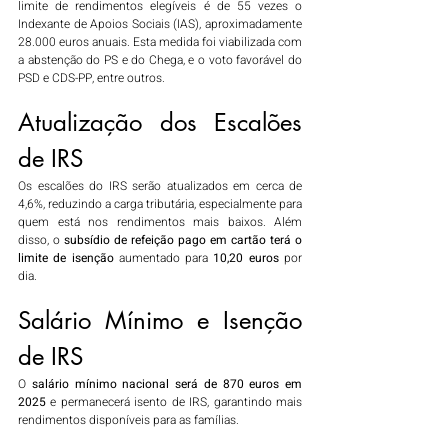
limite de rendimentos elegíveis é de 55 vezes o 
Indexante de Apoios Sociais (IAS), aproximadamente 
28.000 euros anuais. Esta medida foi viabilizada com 
a abstenção do PS e do Chega, e o voto favorável do 
PSD e CDS-PP, entre outros.
Atualização dos Escalões 
de IRS
Os escalões do IRS serão atualizados em cerca de 
4,6%, reduzindo a carga tributária, especialmente para 
quem está nos rendimentos mais baixos. Além 
disso, o 
subsídio de refeição pago em cartão terá o 
limite de isenção 
aumentado para 
10,20 euros
 por 
dia.
Salário Mínimo e Isenção 
de IRS
O 
salário mínimo nacional será de 870 euros em 
2025
 e permanecerá isento de IRS, garantindo mais 
rendimentos disponíveis para as famílias.