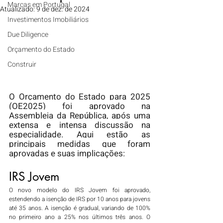
Marcas em Portugal
Atualizado:
9 de dez. de 2024
Investimentos Imobiliários
Due Diligence
Orçamento do Estado
Construir
O Orçamento do Estado para 2025 
(OE2025) foi aprovado na 
Assembleia da República, após uma 
extensa e intensa discussão na 
especialidade. Aqui estão as 
principais medidas que foram 
aprovadas e suas implicações:
IRS Jovem
O novo modelo do IRS Jovem foi aprovado, 
estendendo a isenção de IRS por 10 anos para jovens 
até 35 anos. A isenção é gradual, variando de 100% 
no primeiro ano a 25% nos últimos três anos. O 