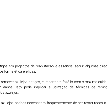
tigos em projectos de reabilitação, é essencial seguir algumas direct
de forma ética e eficaz:
o remover azulejos antigos, é importante fazê-lo com o máximo cuida
ar danos. Isto pode implicar a utilização de técnicas de remo
s azulejos.
s azulejos antigos necessitam frequentemente de ser restaurados à su