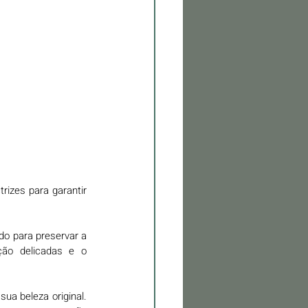
rizes para garantir 
do para preservar a 
ção delicadas e o 
a beleza original. 