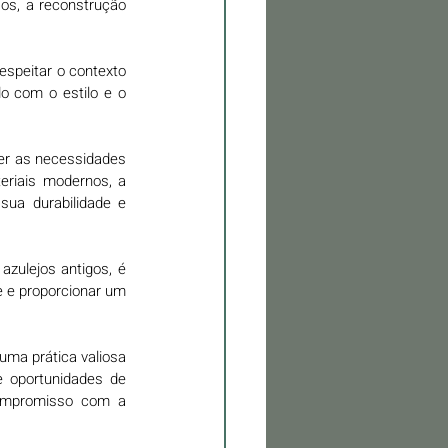
os, a reconstrução 
espeitar o contexto 
do com o estilo e o 
zer as necessidades 
riais modernos, a 
ua durabilidade e 
zulejos antigos, é 
 e proporcionar um 
ma prática valiosa 
 oportunidades de 
compromisso com a 