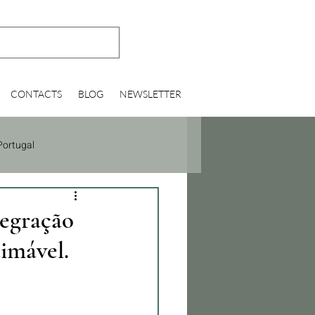
CONTACTS
BLOG
NEWSLETTER
ortugal
tegração
timável.