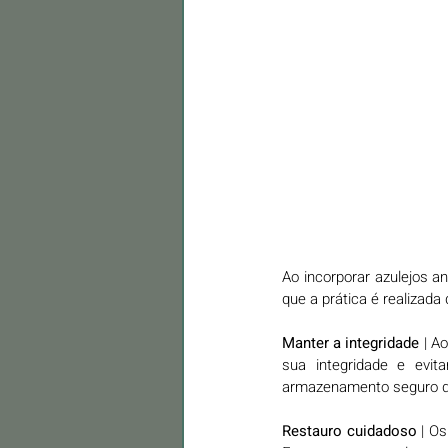
Ao incorporar azulejos an
que a prática é realizada 
Manter a integridade
 | A
sua integridade e evit
armazenamento seguro do
Restauro cuidadoso
 | O