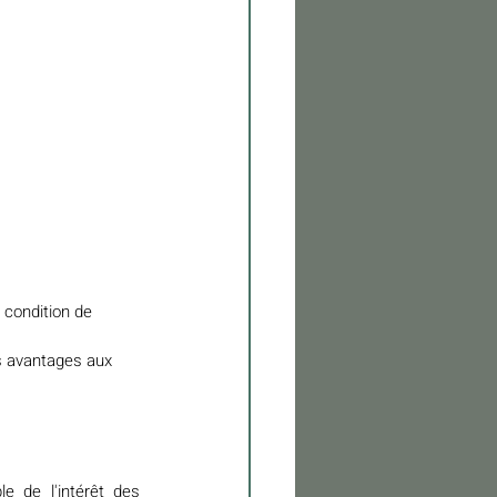
 condition de 
s avantages aux 
 de l'intérêt des 