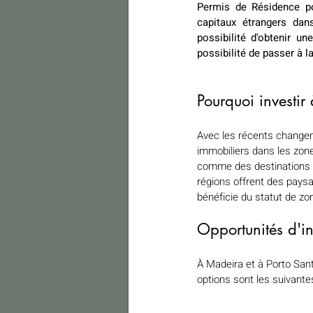
Permis de Résidence pou
capitaux étrangers dan
possibilité d'obtenir u
possibilité de passer à 
Pourquoi investir
Avec les récents changem
immobiliers dans les zone
comme des destinations de
régions offrent des paysa
bénéficie du statut de zo
Opportunités d'i
À Madeira et à Porto Sant
options sont les suivante