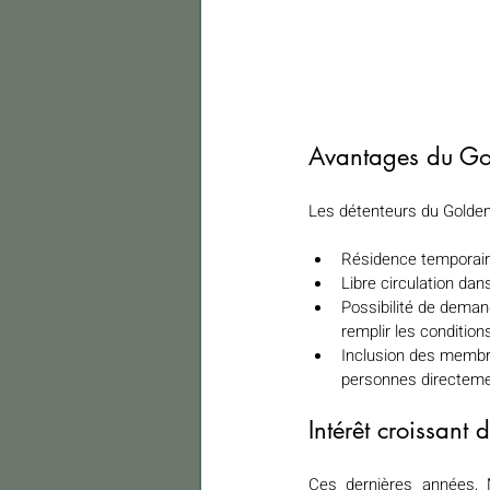
Avantages du Go
Les détenteurs du Golden
Résidence temporaire
Libre circulation da
Possibilité de deman
remplir les condition
Inclusion des membre
personnes directeme
Intérêt croissant 
Ces dernières années, 