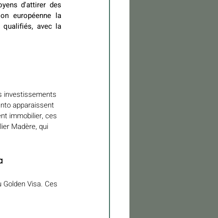
ens d'attirer des 
ion européenne la 
qualifiés, avec la 
s investissements 
anto apparaissent 
nt immobilier, ces 
ier Madère, qui 
a
u Golden Visa. Ces 