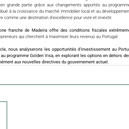
, en grande partie grâce aux changements apportés au programme
tribué à la croissance du marché immobilier local et au développemen
e comme une destination d'excellence pour vivre et investir.
zone franche de Madeira offre des conditions fiscales extrêmem
repreneurs qui cherchent à maximiser leurs revenus au Portugal.
cle, nous analyserons les opportunités d'investissement au Portug
 au programme Golden Visa, en explorant les options en dehors des
mément aux nouvelles directives du gouvernement actuel.