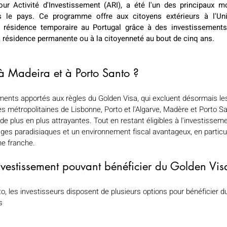
r Activité d'Investissement (ARI), a été l'un des principaux moy
s le pays. Ce programme offre aux citoyens extérieurs à l'Un
ne résidence temporaire au Portugal grâce à des investissements 
la résidence permanente ou à la citoyenneté au bout de cinq ans.
 à Madeira et à Porto Santo ?
ents apportés aux règles du Golden Visa, qui excluent désormais le
s métropolitaines de Lisbonne, Porto et l'Algarve, Madère et Porto S
 plus en plus attrayantes. Tout en restant éligibles à l'investisseme
ges paradisiaques et un environnement fiscal avantageux, en particul
ne franche.
nvestissement pouvant bénéficier du Golden Vis
o, les investisseurs disposent de plusieurs options pour bénéficier d
s