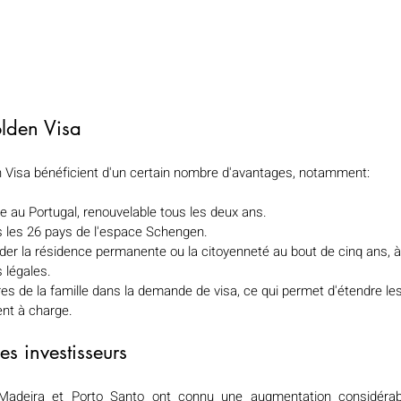
lden Visa
 Visa bénéficient d'un certain nombre d'avantages, notamment:
 au Portugal, renouvelable tous les deux ans.
ns les 26 pays de l'espace Schengen.
der la résidence permanente ou la citoyenneté au bout de cinq ans, à
s légales.
s de la famille dans la demande de visa, ce qui permet d'étendre le
nt à charge.
des investisseurs
Madeira et Porto Santo ont connu une augmentation considérable