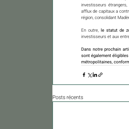
investisseurs étrangers
afflux de capitaux a con
région, consolidant Madèr
En outre,
 le statut de 
investisseurs et aux ent
Dans notre prochain arti
sont également éligibles
métropolitaines, confor
Posts récents