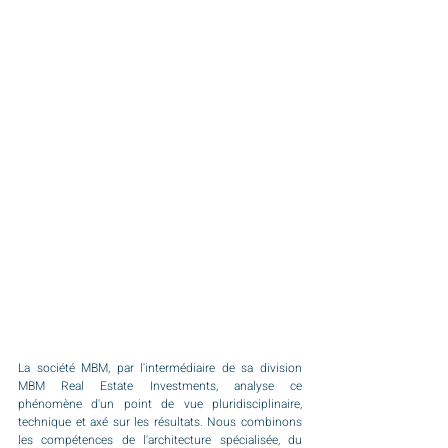
La société MBM, par l'intermédiaire de sa division 
MBM Real Estate Investments, analyse ce 
phénomène d'un point de vue pluridisciplinaire, 
technique et axé sur les résultats. Nous combinons 
les compétences de l'architecture spécialisée, du 