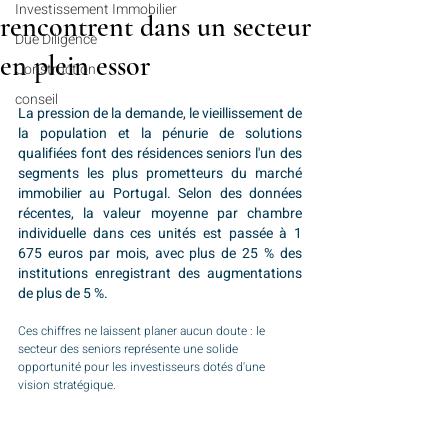
Investissement Immobilier
rencontrent dans un secteur
Due Diligence
en plein essor
Construction
conseil
La pression de la demande, le vieillissement de 
la population et la pénurie de solutions 
qualifiées font des résidences seniors l'un des 
segments les plus prometteurs du marché 
immobilier au Portugal. Selon des données 
récentes, la valeur moyenne par chambre 
individuelle dans ces unités est passée à 1 
675 euros par mois, avec plus de 25 % des 
institutions enregistrant des augmentations 
de plus de 5 %. 
Ces chiffres ne laissent planer aucun doute : le 
secteur des seniors représente une solide 
opportunité pour les investisseurs dotés d'une 
vision stratégique.