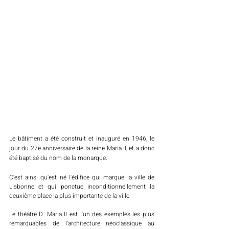
Le bâtiment a été construit et inauguré en 1946, le 
jour du 27e anniversaire de la reine Maria II, et a donc 
été baptisé du nom de la monarque. 
C'est ainsi qu'est né l'édifice qui marque la ville de 
Lisbonne et qui ponctue inconditionnellement la 
deuxième place la plus importante de la ville. 
Le théâtre D. Maria II est l'un des exemples les plus 
remarquables de l'architecture néoclassique au 