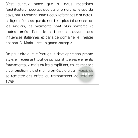
C'est curieux parce que si nous regardons 
l'architecture néoclassique dans le nord et le sud du 
pays, nous reconnaissons deux références distinctes. 
La ligne néoclassique du nord est plus influencée par 
les Anglais, les bâtiments sont plus sombres et 
moins ornés. Dans le sud, nous trouvons des 
influences italiennes et dans ce domaine, le Théâtre 
national D. Maria II est un grand exemple. 
On peut dire que le Portugal a développé son propre 
style, en reprenant tout ce qui constitue ses éléments 
fondamentaux, mais en les simplifiant, en les rendant 
plus fonctionnels et moins ornés, alors qu'il venait de 
se remettre des effets du tremblement de terre de 
1755.
Posts récents
Voir tout