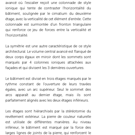
avancé où l'escalier reçoit une colonnade de style 
ionique qui tente de contraster l'horizontalité du 
bâtiment, soulignée par le cimatium du deuxième 
étage, avec la verticalité de cet élément d'entrée. Cette 
colonnade est surmontée d'un fronton triangulaire 
qui renforce ce jeu de forces entre la verticalité et 
l'horizontalité. 
La symétrie est une autre caractéristique de ce style 
architectural. Le volume central avancé est flanqué de 
deux corps égaux en miroir dont les sommets sont 
marqués par 4 colonnes ioniques attachées aux 
façades et qui divisent les 3 dernières ouvertures. 
Le bâtiment est divisé en trois étages marqués par le 
rythme constant de l'ouverture de leurs travées 
égales, avec un arc supérieur. Seul le sommet des 
arcs apparaît au dernier étage, mais ils sont 
parfaitement alignés avec les deux étages inférieurs. 
Les étages sont hiérarchisés par la stéréotomie du 
revêtement extérieur. La pierre de couleur naturelle 
est utilisée de différentes manières. Au niveau 
inférieur, le bâtiment est marqué par la force des 
larges lignes de joints de la pierre, qui renforcent le 