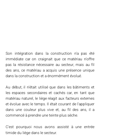
Son intégration dans la construction n'a pas été 
immédiate car on craignait que ce matériau n'offre 
pas la résistance nécessaire au secteur, mais au fil 
des ans, ce matériau a acquis une présence unique 
dans la construction et a énormément évolué. 
Au début, il n'était utilisé que dans les bâtiments et 
les espaces secondaires et cachés car, en tant que 
matériau naturel, le liège réagit aux facteurs externes 
et évolue avec le temps. Il était courant de l'appliquer 
dans une couleur plus vive et, au fil des ans, il a 
commencé à prendre une teinte plus sèche.
C'est pourquoi nous avons assisté à une entrée 
timide du liège dans le secteur. 