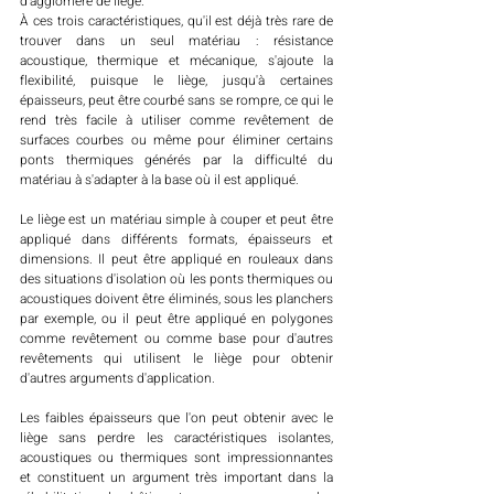
d'aggloméré de liège. 
À ces trois caractéristiques, qu'il est déjà très rare de 
trouver dans un seul matériau : résistance 
acoustique, thermique et mécanique, s'ajoute la 
flexibilité, puisque le liège, jusqu'à certaines 
épaisseurs, peut être courbé sans se rompre, ce qui le 
rend très facile à utiliser comme revêtement de 
surfaces courbes ou même pour éliminer certains 
ponts thermiques générés par la difficulté du 
matériau à s'adapter à la base où il est appliqué. 
Le liège est un matériau simple à couper et peut être 
appliqué dans différents formats, épaisseurs et 
dimensions. Il peut être appliqué en rouleaux dans 
des situations d'isolation où les ponts thermiques ou 
acoustiques doivent être éliminés, sous les planchers 
par exemple, ou il peut être appliqué en polygones 
comme revêtement ou comme base pour d'autres 
revêtements qui utilisent le liège pour obtenir 
d'autres arguments d'application. 
Les faibles épaisseurs que l'on peut obtenir avec le 
liège sans perdre les caractéristiques isolantes, 
acoustiques ou thermiques sont impressionnantes 
et constituent un argument très important dans la 