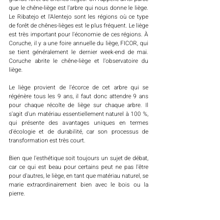
que le chêne-liège est l'arbre qui nous donne le liège. 
Le Ribatejo et l'Alentejo sont les régions où ce type 
de forêt de chênes-lièges est le plus fréquent. Le liège 
est très important pour l'économie de ces régions. À 
Coruche, il y a une foire annuelle du liège, FICOR, qui 
se tient généralement le dernier week-end de mai. 
Coruche abrite le chêne-liège et l'observatoire du 
liège. 
Le liège provient de l'écorce de cet arbre qui se 
régénère tous les 9 ans, il faut donc attendre 9 ans 
pour chaque récolte de liège sur chaque arbre. Il 
s'agit d'un matériau essentiellement naturel à 100 %, 
qui présente des avantages uniques en termes 
d'écologie et de durabilité, car son processus de 
transformation est très court. 
Bien que l'esthétique soit toujours un sujet de débat, 
car ce qui est beau pour certains peut ne pas l'être 
pour d'autres, le liège, en tant que matériau naturel, se 
marie extraordinairement bien avec le bois ou la 
pierre.