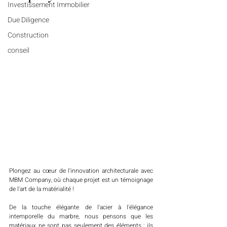
Investissement Immobilier
Due Diligence
Construction
conseil
Plongez au cœur de l'innovation architecturale avec 
MBM Company, où chaque projet est un témoignage 
de l'art de la matérialité ! 
De la touche élégante de l'acier à l'élégance 
intemporelle du marbre, nous pensons que les 
matériaux ne sont pas seulement des éléments ; ils 