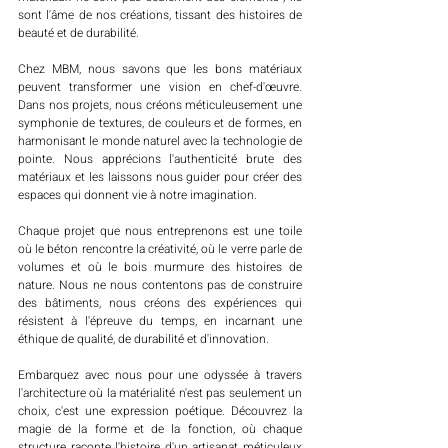
sont l'âme de nos créations, tissant des histoires de 
beauté et de durabilité.
Chez MBM, nous savons que les bons matériaux 
peuvent transformer une vision en chef-d'œuvre. 
Dans nos projets, nous créons méticuleusement une 
symphonie de textures, de couleurs et de formes, en 
harmonisant le monde naturel avec la technologie de 
pointe. Nous apprécions l'authenticité brute des 
matériaux et les laissons nous guider pour créer des 
espaces qui donnent vie à notre imagination.
Chaque projet que nous entreprenons est une toile 
où le béton rencontre la créativité, où le verre parle de 
volumes et où le bois murmure des histoires de 
nature. Nous ne nous contentons pas de construire 
des bâtiments, nous créons des expériences qui 
résistent à l'épreuve du temps, en incarnant une 
éthique de qualité, de durabilité et d'innovation.
Embarquez avec nous pour une odyssée à travers 
l'architecture où la matérialité n'est pas seulement un 
choix, c'est une expression poétique. Découvrez la 
magie de la forme et de la fonction, où chaque 
structure raconte l'histoire d'un artisanat méticuleux 