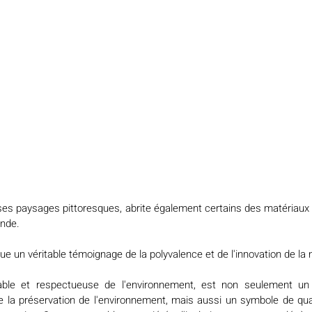
ses paysages pittoresques, abrite également certains des matériaux 
onde.
tue un véritable témoignage de la polyvalence et de l'innovation de la 
rable et respectueuse de l'environnement, est non seulement un
la préservation de l'environnement, mais aussi un symbole de qualit