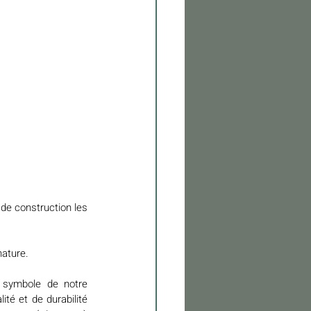
de construction les 
nature.
 symbole de notre 
é et de durabilité 