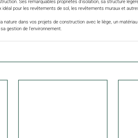
struction. Ses remarquables propriétés d'isolation, sa structure légère
ix idéal pour les revêtements de sol, les revêtements muraux et autre
 nature dans vos projets de construction avec le liège, un matériau q
 sa gestion de l'environnement.