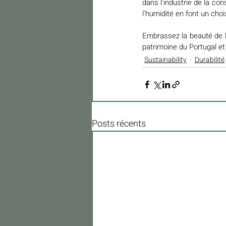
dans l'industrie de la con
l'humidité en font un cho
Embrassez la beauté de la
patrimoine du Portugal et
Sustainability
Durabilité
Posts récents