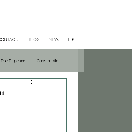
CONTACTS
BLOG
NEWSLETTER
Due Diligence
Construction
du