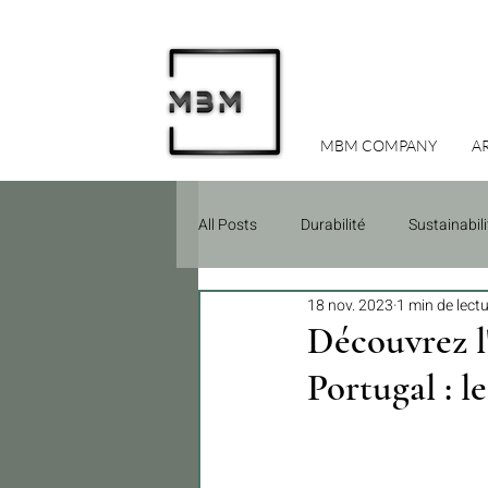
MBM COMPANY
A
All Posts
Durabilité
Sustainabili
18 nov. 2023
1 min de lect
conseil
Découvrez l
Portugal : le