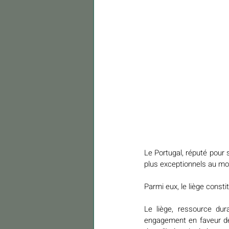
Le Portugal, réputé pour 
plus exceptionnels au m
Parmi eux, le liège consti
Le liège, ressource du
engagement en faveur de 